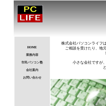
株式会社パソコンライフは、
HOME
ご相談を受けたり、地元の皆
業務内容
小さな会社ですが、その分
市民パソコン塾
どうぞ、お気軽
会社案内
お問い合わせ