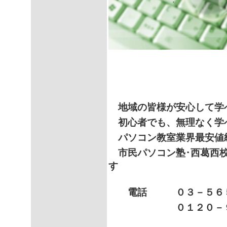
地域の皆様が安心して学
初心者でも、無理なく学
パソコン教室業界最安値
市民パソコン塾･西葛西校
す
電話 ０３－５６５
０１２０－９８